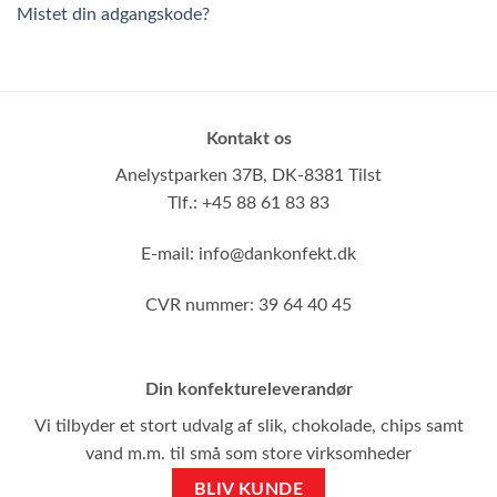
Mistet din adgangskode?
Kontakt os
Anelystparken 37B,
DK-8381 Tilst
Tlf.: +45 88 61 83 83
E-mail:
info@dankonfekt.dk
CVR nummer: 39 64 40 45
Din konfektureleverandør
Vi tilbyder et stort udvalg af slik, chokolade, chips samt
vand m.m. til små som store virksomheder
BLIV KUNDE