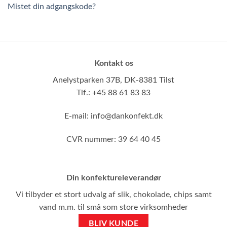
Mistet din adgangskode?
Kontakt os
Anelystparken 37B,
DK-8381 Tilst
Tlf.: +45 88 61 83 83
E-mail:
info@dankonfekt.dk
CVR nummer: 39 64 40 45
Din konfektureleverandør
Vi tilbyder et stort udvalg af slik, chokolade, chips samt
vand m.m. til små som store virksomheder
BLIV KUNDE