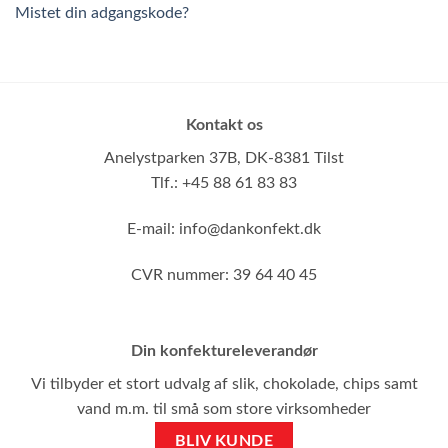
Mistet din adgangskode?
Kontakt os
Anelystparken 37B,
DK-8381 Tilst
Tlf.: +45 88 61 83 83
E-mail:
info@dankonfekt.dk
CVR nummer: 39 64 40 45
Din konfektureleverandør
Vi tilbyder et stort udvalg af slik, chokolade, chips samt
vand m.m. til små som store virksomheder
BLIV KUNDE