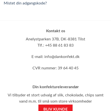
Mistet din adgangskode?
Kontakt os
Anelystparken 37B,
DK-8381 Tilst
Tlf.: +45 88 61 83 83
E-mail:
info@dankonfekt.dk
CVR nummer: 39 64 40 45
Din konfektureleverandør
Vi tilbyder et stort udvalg af slik, chokolade, chips samt
vand m.m. til små som store virksomheder
BLIV KUNDE