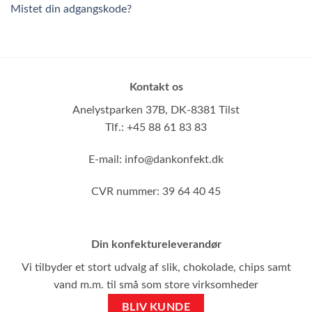
Mistet din adgangskode?
Kontakt os
Anelystparken 37B,
DK-8381 Tilst
Tlf.: +45 88 61 83 83
E-mail:
info@dankonfekt.dk
CVR nummer: 39 64 40 45
Din konfektureleverandør
Vi tilbyder et stort udvalg af slik, chokolade, chips samt
vand m.m. til små som store virksomheder
BLIV KUNDE