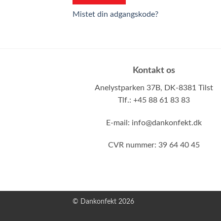
Mistet din adgangskode?
Kontakt os
Anelystparken 37B,
DK-8381 Tilst
Tlf.: +45 88 61 83 83
E-mail:
info@dankonfekt.dk
CVR nummer: 39 64 40 45
© Dankonfekt 2026