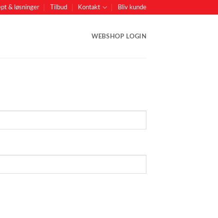
pt & løsninger
Tilbud
Kontakt
Bliv kunde
WEBSHOP LOGIN