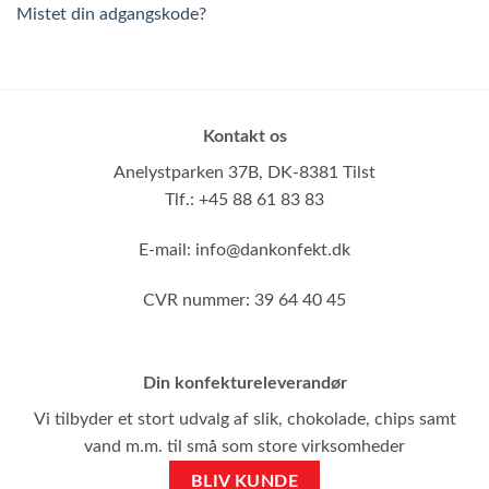
Mistet din adgangskode?
Kontakt os
Anelystparken 37B,
DK-8381 Tilst
Tlf.: +45 88 61 83 83
E-mail:
info@dankonfekt.dk
CVR nummer: 39 64 40 45
Din konfektureleverandør
Vi tilbyder et stort udvalg af slik, chokolade, chips samt
vand m.m. til små som store virksomheder
BLIV KUNDE