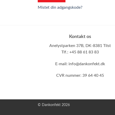
Mistet din adgangskode?
Kontakt os
Anelystparken 37B,
DK-8381 Tilst
Tlf.: +45 88 61 83 83
E-mail:
info@dankonfekt.dk
CVR nummer: 39 64 40 45
© Dankonfekt 2026