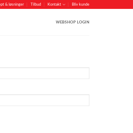
pt & løsninger
Tilbud
Kontakt
Bliv kunde
WEBSHOP LOGIN