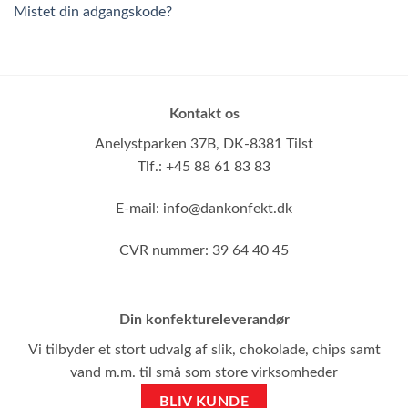
Mistet din adgangskode?
Kontakt os
Anelystparken 37B,
DK-8381 Tilst
Tlf.: +45 88 61 83 83
E-mail:
info@dankonfekt.dk
CVR nummer: 39 64 40 45
Din konfektureleverandør
Vi tilbyder et stort udvalg af slik, chokolade, chips samt
vand m.m. til små som store virksomheder
BLIV KUNDE